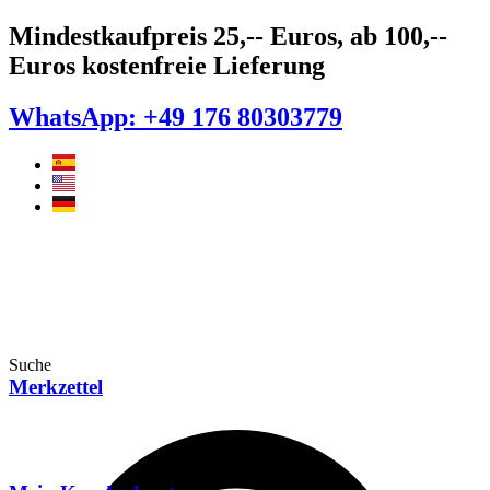
Zum
Mindestkaufpreis 25,-- Euros, ab 100,--
Inhalt
Euros kostenfreie Lieferung
springen
WhatsApp: +49 176 80303779
Suche
Merkzettel