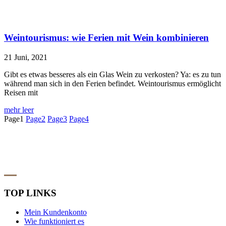
Weintourismus: wie Ferien mit Wein kombinieren
21 Juni, 2021
Gibt es etwas besseres als ein Glas Wein zu verkosten? Ya: es zu tun
während man sich in den Ferien befindet. Weintourismus ermöglicht
Reisen mit
mehr leer
Page
1
Page
2
Page
3
Page
4
TOP LINKS
Mein Kundenkonto
Wie funktioniert es