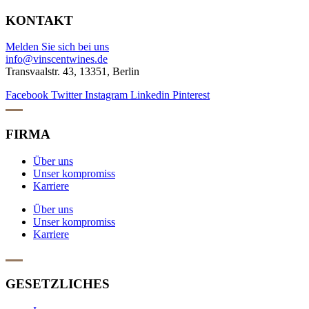
KONTAKT
Melden Sie sich bei uns
info@vinscentwines.de
Transvaalstr. 43, 13351, Berlin
Facebook
Twitter
Instagram
Linkedin
Pinterest
FIRMA
Über uns
Unser kompromiss
Karriere
Über uns
Unser kompromiss
Karriere
GESETZLICHES