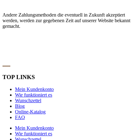
Andere Zahlungsmethoden die eventuell in Zukunft akzeptiert
werden, werden zur gegebenen Zeit auf unserer Website bekannt
gemacht.
TOP LINKS
Mein Kundenkonto
Wie funktioniert es
Wunschzettel
Blog
Online-Katalog
FAQ
Mein Kundenkonto
Wie funktioniert es
Wunschzettel