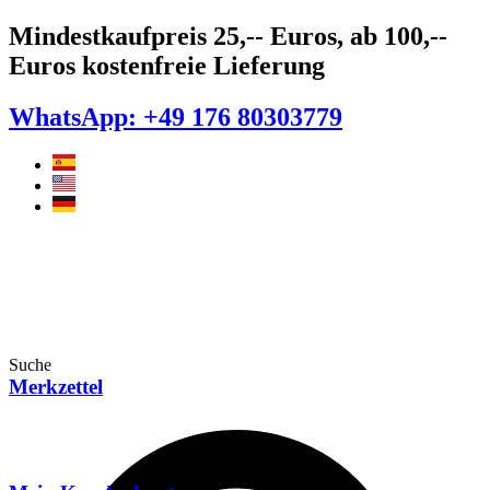
Zum
Mindestkaufpreis 25,-- Euros, ab 100,--
Inhalt
Euros kostenfreie Lieferung
springen
WhatsApp: +49 176 80303779
Suche
Merkzettel