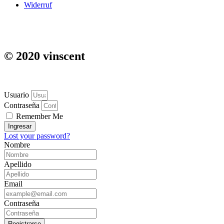
Widerruf
© 2020 vinscent
Usuario
Contraseña
Remember Me
Ingresar
Lost your password?
Nombre
Apellido
Email
Contraseña
Registrarse