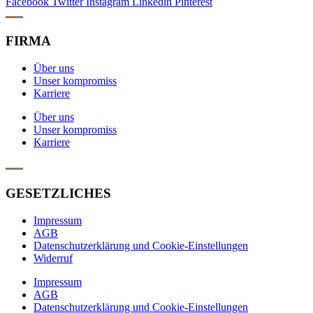
Facebook
Twitter
Instagram
Linkedin
Pinterest
FIRMA
Über uns
Unser kompromiss
Karriere
Über uns
Unser kompromiss
Karriere
GESETZLICHES
Impressum
AGB
Datenschutzerklärung und Cookie-Einstellungen
Widerruf
Impressum
AGB
Datenschutzerklärung und Cookie-Einstellungen