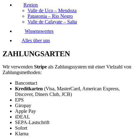
Region
Valle de Uco – Mendoza
Patagonia – Rio Negro
Valle de Cafayate – Salta
Wissenswertes
Alles über uns
ZAHLUNGSARTEN
Wir verwenden
Stripe
als Zahlungssystem mit einer Vielzahl von
Zahlungsmethoden:
Bancontact
Kreditkarten
(Visa, MasterCard, American Express,
Discover, Diners Club, JCB)
EPS
Giropay
Apple Pay
iDEAL
SEPA-Lastschrift
Sofort
Klarna