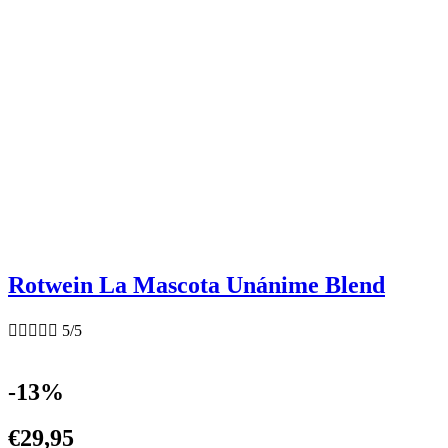
Rotwein La Mascota Unánime Blend





5/5
-13%
€
29,95