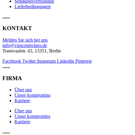
Sendungsverfolgung
Lieferbedingungen
KONTAKT
Melden Sie sich bei uns
info@vinscentwines.de
Transvaalstr. 43, 13351, Berlin
Facebook
Twitter
Instagram
Linkedin
Pinterest
FIRMA
Über uns
Unser kompromiss
Karriere
Über uns
Unser kompromiss
Karriere