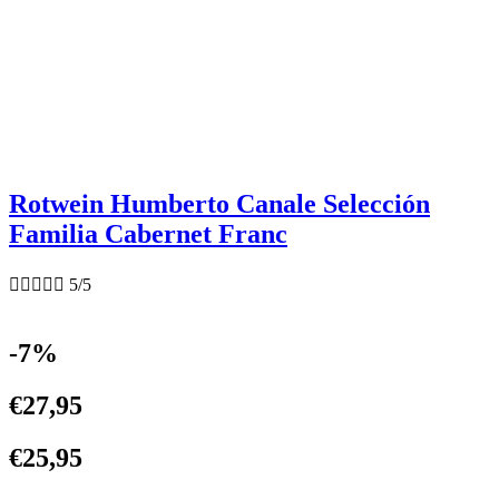
Rotwein Humberto Canale Selección
Familia Cabernet Franc





5/5
-7%
€
27,95
€
25,95