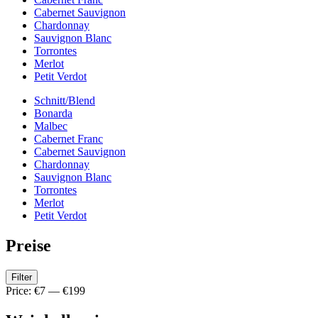
Cabernet Sauvignon
Chardonnay
Sauvignon Blanc
Torrontes
Merlot
Petit Verdot
Schnitt/Blend
Bonarda
Malbec
Cabernet Franc
Cabernet Sauvignon
Chardonnay
Sauvignon Blanc
Torrontes
Merlot
Petit Verdot
Preise
Filter
Price:
€7
—
€199