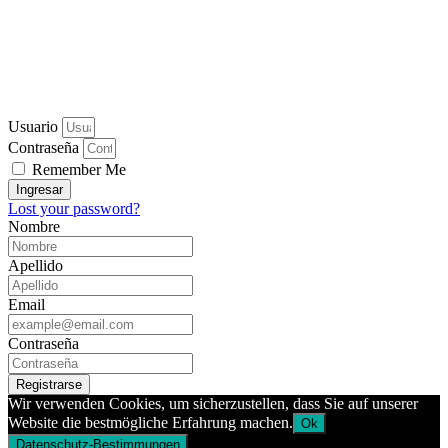
Usuario
Contraseña
Remember Me
Ingresar
Lost your password?
Nombre
Apellido
Email
Contraseña
Registrarse
Wir verwenden Cookies, um sicherzustellen, dass Sie auf unserer
Website die bestmögliche Erfahrung machen.
Ok
Datenschutz-Bestimmungen