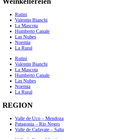
Weinkellereien
Rutini
Valentin Bianchi
La Mascota
Humberto Canale
Las Nubes
Noemia
La Rural
Rutini
Valentin Bianchi
La Mascota
Humberto Canale
Las Nubes
Noemia
La Rural
REGION
Valle de Uco – Mendoza
Patagonia – Rio Negro
Valle de Cafayate – Salta