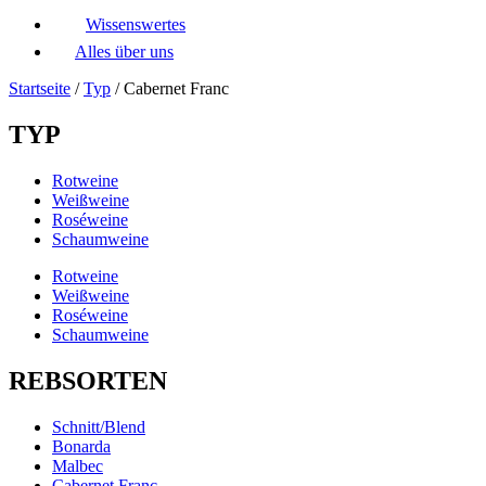
Wissenswertes
Alles über uns
Startseite
/
Typ
/ Cabernet Franc
TYP
Rotweine
Weißweine
Roséweine
Schaumweine
Rotweine
Weißweine
Roséweine
Schaumweine
REBSORTEN
Schnitt/Blend
Bonarda
Malbec
Cabernet Franc