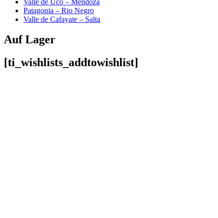
Valle de Uco – Mendoza
Patagonia – Rio Negro
Valle de Cafayate – Salta
Auf Lager
[ti_wishlists_addtowishlist]